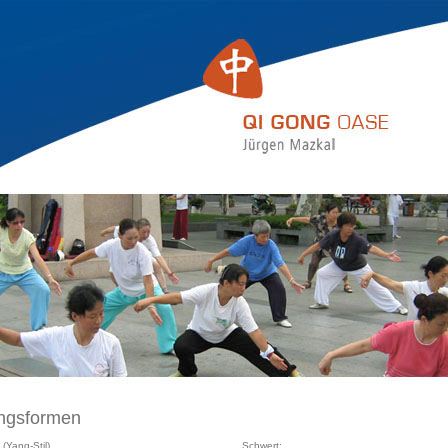
ungsformen
(Yang-Stil)
Schwert: